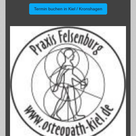
Termin buchen in Kiel / Kronshagen