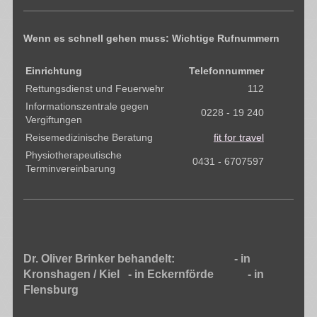
Wenn es schnell gehen muss: Wichtige Rufnummern
Einrichtung
Telefonnummer
Rettungsdienst und Feuerwehr
112
Informationszentrale gegen
0228 - 19 240
Vergiftungen
Reisemedizinische Beratung
fit for travel
Physiotherapeutische
0431 - 6707597
Terminvereinbarung
Dr. Oliver Brinker behandelt: - in
Kronshagen / Kiel - in Eckernförde - in
Flensburg