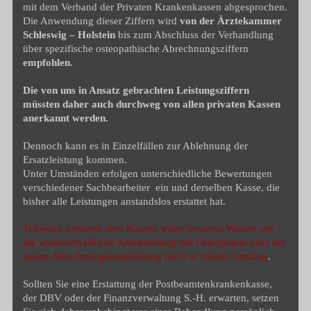
mit dem Verband der Privaten Krankenkassen abgesprochen.
Die Anwendung dieser Ziffern wird
von der Ärztekammer
Schleswig – Holstein
bis zum Abschluss der Verhandlung
über spezifische osteopathische Abrechnungsziffern
empfohlen.
Die von uns in Ansatz gebrachten Leistungsziffern
müssten daher auch durchweg von allen privaten Kassen
anerkannt werden.
Dennoch kann es in Einzelfällen zur Ablehnung der
Ersatzleistung kommen.
Unter Umständen erfolgen unterschiedliche Bewertungen
verschiedener Sachbearbeiter ein und derselben Kasse, die
bisher alle Leistungen anstandslos erstattet hat.
Teilweise erstatten aber Kassen wider besseres Wissen um
die wissenschaftliche Anerkennung der Osteopathie oder der
neuen Abrechnungsempfehlung nicht in vollem Umfang
.
Sollten Sie eine Erstattung der Postbeamtenkrankenkasse,
der DBV oder der Finanzverwaltung S.-H. erwarten, setzen