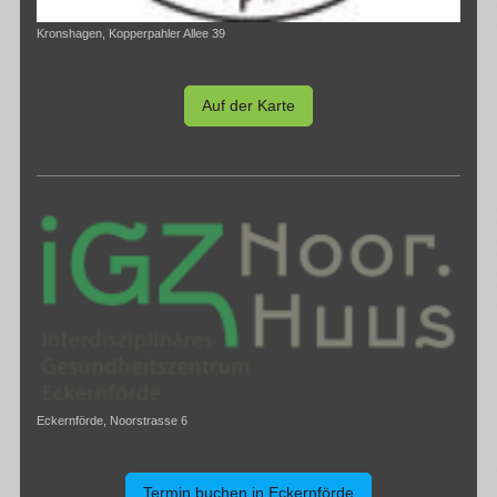
Kronshagen, Kopperpahler Allee 39
Auf der Karte
Eckernförde, Noorstrasse 6
Termin buchen in Eckernförde