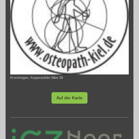
Kronshagen, Kopperpahler Allee 39
Auf der Karte