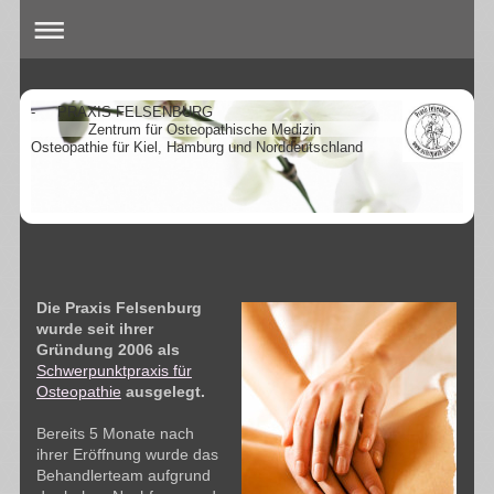
- PRAXIS FELSENBURG
Zentrum für Osteopathische Medizin
Osteopathie für Kiel, Hamburg und Norddeutschland
Die Praxis Felsenburg
wurde seit ihrer
Gründung 2006 als
Schwerpunktpraxis für
Osteopathie
ausgelegt.
Bereits 5 Monate nach
ihrer Eröffnung wurde das
Behandlerteam aufgrund