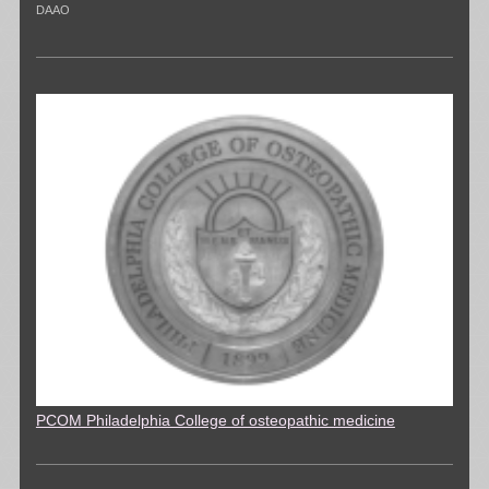
DAAO
PCOM Philadelphia College of osteopathic medicine