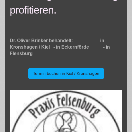
profitieren.
Dr. Oliver Brinker behandelt: - in
Kronshagen / Kiel - in Eckernförde - in
Flensburg
Termin buchen in Kiel / Kronshagen