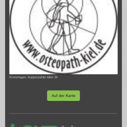
Kronshagen, Kopperpahler Allee 39
Auf der Karte