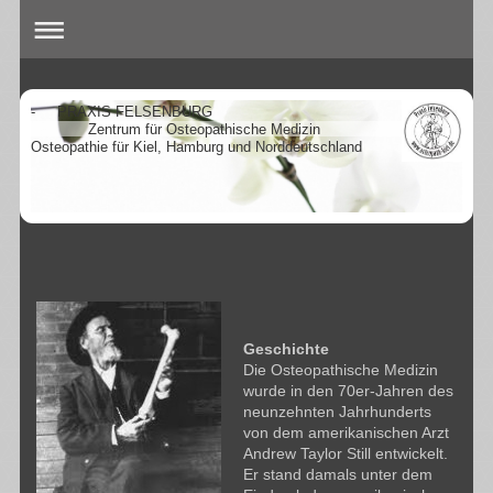
- PRAXIS FELSENBURG
Zentrum für Osteopathische Medizin
Osteopathie für Kiel, Hamburg und Norddeutschland
Geschichte
Die Osteopathische Medizin
wurde in den 70er-Jahren des
neunzehnten Jahrhunderts
von dem amerikanischen Arzt
Andrew Taylor Still entwickelt.
Er stand damals unter dem