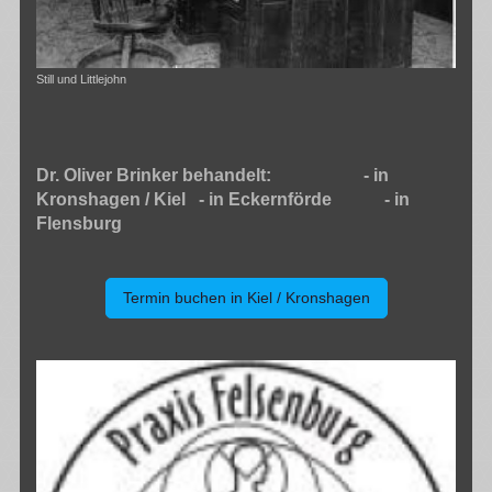
Still und Littlejohn
Dr. Oliver Brinker behandelt: - in
Kronshagen / Kiel - in Eckernförde - in
Flensburg
Termin buchen in Kiel / Kronshagen