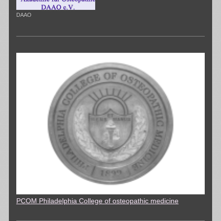
DAAO
PCOM Philadelphia College of osteopathic medicine