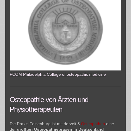
PCOM Philadelphia College of osteopathic medicine
Osteopathie von Ärzten und
Physiotherapeuten
Die Praxis Felsenburg ist mit derzeit 3
Osteopathen
eine
der
größten Osteopathiepraxen in Deutschland