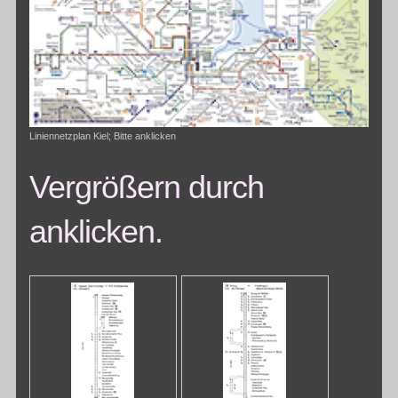
Liniennetzplan Kiel; Bitte anklicken
Vergrößern durch
anklicken.