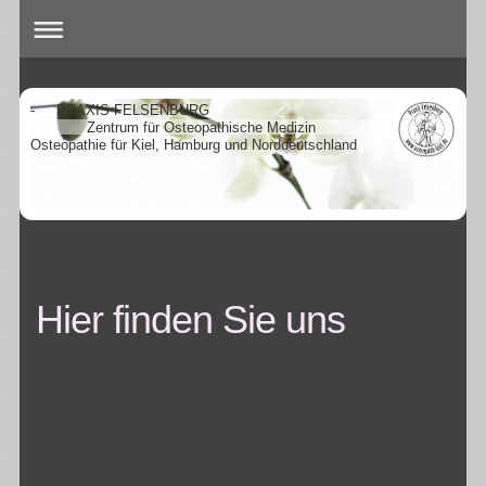
- PRAXIS FELSENBURG
Zentrum für Osteopathische Medizin
Osteopathie für Kiel, Hamburg und Norddeutschland
Hier finden Sie uns