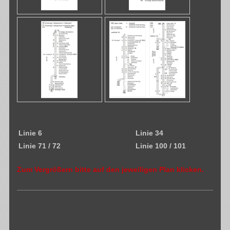
Linie 6
Linie 34
Linie 71 / 72
Linie 100 / 101
Zum Vergrößern bitte auf den jeweiligen Plan klicken.