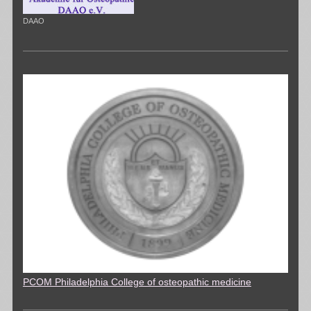
DAAO
PCOM Philadelphia College of osteopathic medicine