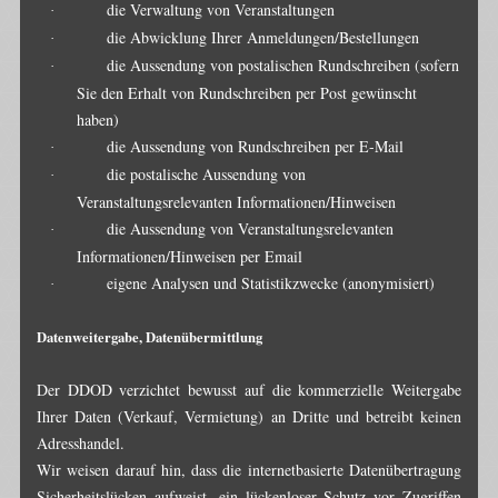
die Verwaltung von Veranstaltungen
·
die Abwicklung Ihrer Anmeldungen/Bestellungen
·
die Aussendung von postalischen Rundschreiben (sofern
·
Sie den Erhalt von Rundschreiben per Post gewünscht
haben)
die Aussendung von Rundschreiben per E-Mail
·
die postalische Aussendung von
·
Veranstaltungsrelevanten Informationen/Hinweisen
die Aussendung von Veranstaltungsrelevanten
·
Informationen/Hinweisen per Email
eigene Analysen und Statistikzwecke (anonymisiert)
·
Datenweitergabe, Datenübermittlung
Der DDOD verzichtet bewusst auf die kommerzielle Weitergabe
Ihrer Daten (Verkauf, Vermietung) an Dritte und betreibt keinen
Adresshandel.
Wir weisen darauf hin, dass die internetbasierte Datenübertragung
Sicherheitslücken aufweist, ein lückenloser Schutz vor Zugriffen