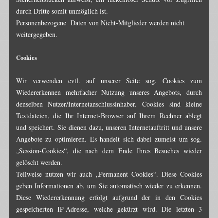
durch Dritte somit unmöglich ist.
Personenbezogene Daten von Nicht-Mitglieder werden nicht
weitergegeben.
Cookies
Wir verwenden evtl. auf unserer Seite sog. Cookies zum
Wiedererkennen mehrfacher Nutzung unseres Angebots, durch
denselben Nutzer/Internetanschlussinhaber. Cookies sind kleine
Textdateien, die Ihr Internet-Browser auf Ihrem Rechner ablegt
und speichert. Sie dienen dazu, unseren Internetauftritt und unsere
Angebote zu optimieren. Es handelt sich dabei zumeist um sog.
„Session-Cookies“, die nach dem Ende Ihres Besuches wieder
gelöscht werden.
Teilweise nutzen wir auch „Permanent Cookies“. Diese Cookies
geben Informationen ab, um Sie automatisch wieder zu erkennen.
Diese Wiedererkennung erfolgt aufgrund der in den Cookies
gespeicherten IP-Adresse, welche gekürzt wird. Die letzten 3