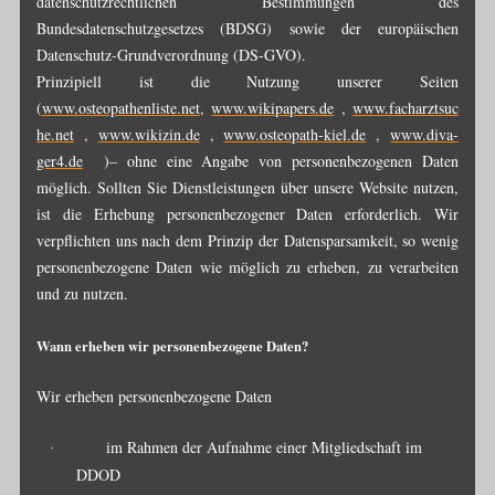
datenschutzrechtlichen Bestimmungen des
Bundesdatenschutzgesetzes (BDSG) sowie der europäischen
Datenschutz-Grundverordnung (DS-GVO).
Prinzipiell ist die Nutzung unserer Seiten
(
www.osteopathenliste.net
,
www.wikipapers.de
,
www.facharztsuc
he.net
,
www.wikizin.de
,
www.osteopath-kiel.de
,
www.diva-
ger4.de
)– ohne eine Angabe von personenbezogenen Daten
möglich. Sollten Sie Dienstleistungen über unsere Website nutzen,
ist die Erhebung personenbezogener Daten erforderlich. Wir
verpflichten uns nach dem Prinzip der Datensparsamkeit, so wenig
personenbezogene Daten wie möglich zu erheben, zu verarbeiten
und zu nutzen.
Wann erheben wir personenbezogene Daten?
Wir erheben personenbezogene Daten
im Rahmen der Aufnahme einer Mitgliedschaft im
·
DDOD