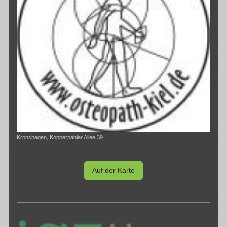
Kronshagen, Kopperpahler Allee 39
Auf der Karte