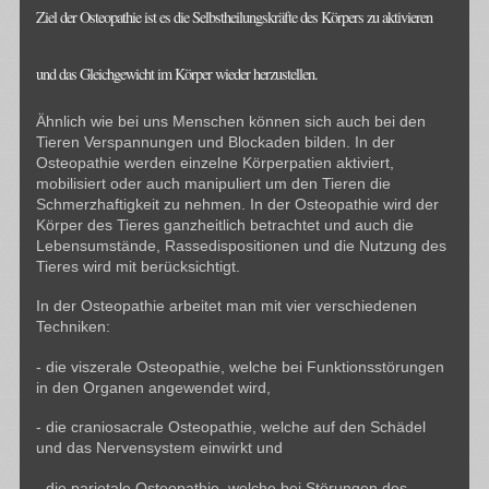
Ziel der Osteopathie ist es die Selbstheilungskräfte des Körpers zu aktivieren
und das Gleichgewicht im Körper wieder herzustellen.
Ähnlich wie bei uns Menschen können sich auch bei den
Tieren Verspannungen und Blockaden bilden. In der
Osteopathie werden einzelne Körperpatien aktiviert,
mobilisiert oder auch manipuliert um den Tieren die
Schmerzhaftigkeit zu nehmen. In der Osteopathie wird der
Körper des Tieres ganzheitlich betrachtet und auch die
Lebensumstände, Rassedispositionen und die Nutzung des
Tieres wird mit berücksichtigt.
In der Osteopathie arbeitet man mit vier verschiedenen
Techniken:
- die viszerale Osteopathie, welche bei Funktionsstörungen
in den Organen angewendet wird,
- die craniosacrale Osteopathie, welche auf den Schädel
und das Nervensystem einwirkt und
- die parietale Osteopathie, welche bei Störungen des