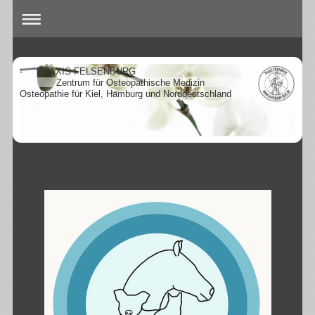
- PRAXIS FELSENBURG
Zentrum für Osteopathische Medizin
Osteopathie für Kiel, Hamburg und Norddeutschland