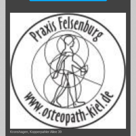
Kronshagen, Kopperpahler Allee 39