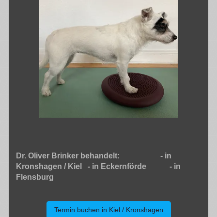
Dr. Oliver Brinker behandelt: - in
Kronshagen / Kiel - in Eckernförde - in
Flensburg
Termin buchen in Kiel / Kronshagen