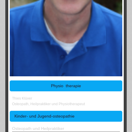
Physio therapie
Thies Klüver
Osteopath, Heilpraktiker und Physiotherapeut
Kinder- und Jugend-osteopathie
Osteopath und Heilpraktiker