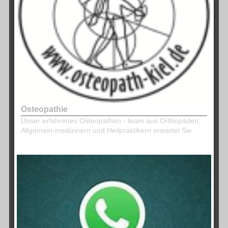
Osteopathie
Unser erfahrenes Osteopathen - team aus Orthopäden,
Allgemein-medizinern und Heilpraktikern erwartet Sie