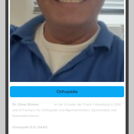
Orthopädie
Dr. Oliver Brinker
ist der Gründer der Praxis Felsenburg in 2006
und ist Facharzt für Orthopädie und Allgemeinmedizin, Sportmedizin und
Naturheilverfahren
Osteopath D.O. DAAO