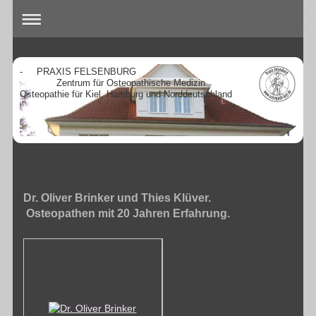
- PRAXIS FELSENBURG
Zentrum für Osteopathische Medizin
Osteopathie für Kiel, Hamburg und Norddeutschland
Dr. Oliver Brinker und Thies Klüver.
Osteopathen mit 20 Jahren Erfahrung.