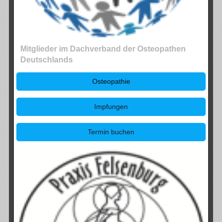
Mitglieder im Dachverband der Osteopathen
Deutschlands
Osteopathie
Impfungen
Termin buchen