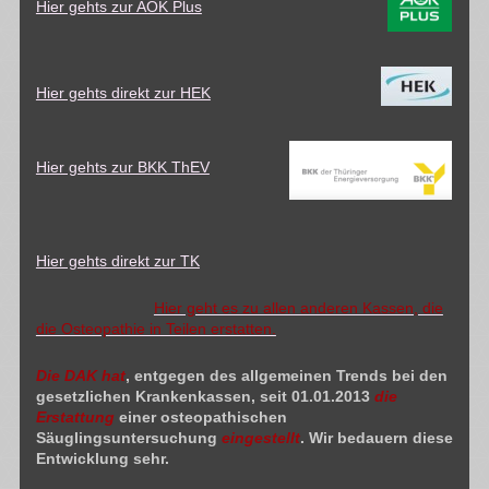
Hier gehts zur AOK Plus
Hier gehts direkt zur HEK
Hier gehts zur BKK ThEV
Hier gehts direkt zur TK
Hier geht es zu allen anderen Kassen, die
die Osteopathie in Teilen erstatten.
Die DAK hat
, entgegen des allgemeinen Trends bei den
gesetzlichen Krankenkassen, seit 01.01.2013
die
Erstattung
einer osteopathischen
Säuglingsuntersuchung
eingestellt
. Wir bedauern diese
Entwicklung sehr.