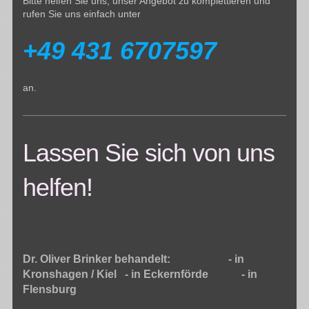
Bitte helfen Sie uns, unser Angebot zu komplettieren und
rufen Sie uns einfach unter
+49 431 6707597
an.
Lassen Sie sich von uns
helfen!
Dr. Oliver Brinker behandelt: - in
Kronshagen / Kiel - in Eckernförde - in
Flensburg