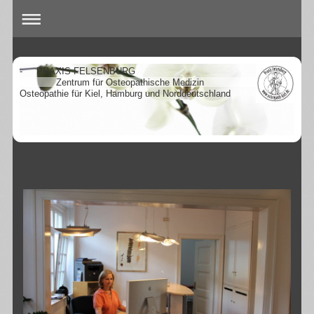
- PRAXIS FELSENBURG
Zentrum für Osteopathische Medizin
Osteopathie für Kiel, Hamburg und Norddeutschland