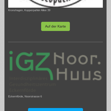
Kronshagen, Kopperpahler Allee 39
Auf der Karte
Eckernförde, Noorstrasse 6