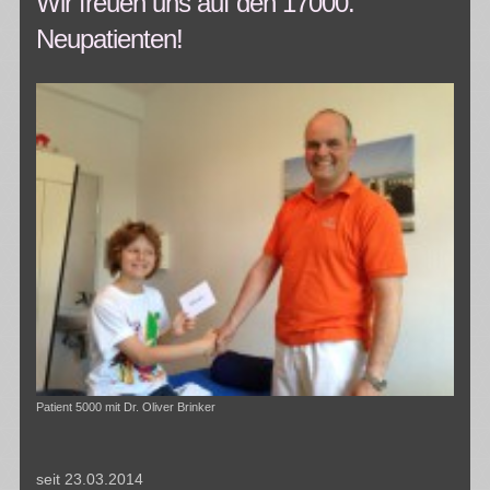
Wir freuen uns auf den 17000.
Neupatienten!
Patient 5000 mit Dr. Oliver Brinker
seit 23.03.2014