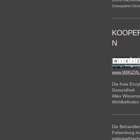
Osteopathen Deut
KOOPER
N
www.WIKIZIN
Die freie Enzy
Gesundheit
Alles Wissensw
Wohlbefinden
Die Behandler
Felsenburg m
osteopathisch