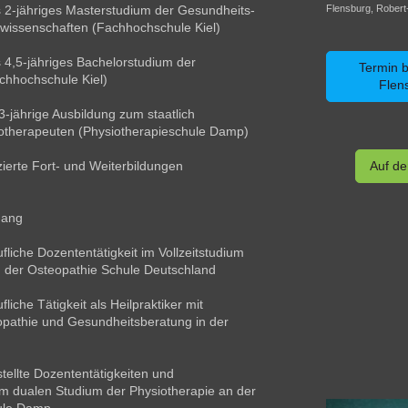
Flensburg, Robert
 2-jähriges Masterstudium der Gesundheits-
swissenschaften (Fachhochschule Kiel)
4,5-jähriges Bachelorstudium der
Termin 
chhochschule Kiel)
Flen
-jährige Ausbildung zum staatlich
otherapeuten (Physiotherapieschule Damp)
Auf de
izierte Fort- und Weiterbildungen
gang
ufliche Dozententätigkeit im Vollzeitstudium
n der Osteopathie Schule Deutschland
fliche Tätigkeit als Heilpraktiker mit
pathie und Gesundheitsberatung in der
ellte Dozententätigkeiten und
im dualen Studium der Physiotherapie an der