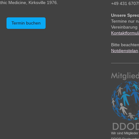
hic Medicine, Kirksville 1976.
+49 431 6707
Unsere Sprec
Termine nur 
Termin buchen
Vereinbarung
Kontaktformul
Bitte beachte
Notdienstplan
Wir sind Mitglieder
DDOD Dachverba