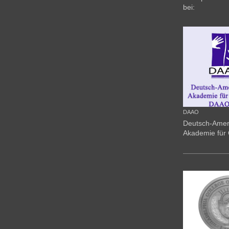
bei:
DAAO
Deutsch-Amer
Akademie für 