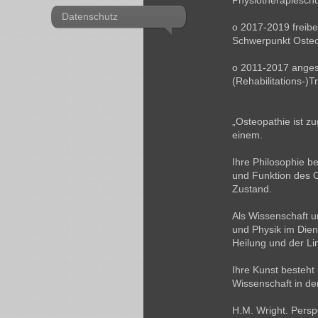
Physiotherapiesch
Datenschutz
o 2017-2019 freiber
Schwerpunkt Osteo
o 2011-2017 angest
(Rehabilitations-)T
„Osteopathie ist z
einem.
Ihre Philosophie be
und Funktion des 
Zustand.
Als Wissenschaft u
und Physik im Dien
Heilung und der Li
Ihre Kunst besteht
Wissenschaft in der
H.M. Wright. Perspe