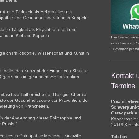
ule Damp
ufliche Tätigkeit als Heilpraktiker mit
pathie und Gesundheitsberatung in Kappeln
ellte Tätigkeit als Physiotherapeut und
rainer in Kiel und Kappeln
Hier können Sie e
vereinbaren im Ch
Telefonisch per 
ugleich Philosophie, Wissenschaft und Kunst in
inhaltet das Konzept der Einheit von Struktur
Kontakt 
Organismus im gesunden wie im kranken
Termine
mfasst sie Teilbereiche der Biologie, Chemie
ste der Gesundheit sowie der Prävention, der
Praxis Felse
nderung von Krankheiten.
Schwerpunktp
Osteopathie
 in der Anwendung dieser Philosophie und
Kopperpahler 
 Praxis.“
24119 Kronsha
ctives in Osteopathic Medicine. Kirksville
Telefon