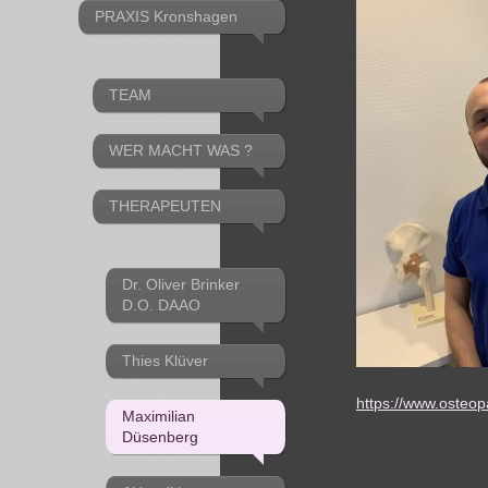
PRAXIS Kronshagen
TEAM
WER MACHT WAS ?
THERAPEUTEN
Dr. Oliver Brinker
D.O. DAAO
Thies Klüver
https://www.osteop
Maximilian
Düsenberg