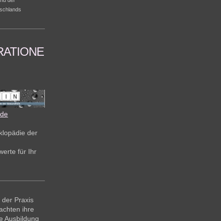
schlands
ATIONE
.de
klopädie der
erte für Ihr
 der Praxis
achten ihre
e Ausbildung